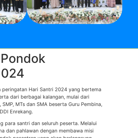
 Pondok
2024
 peringatan Hari Santri 2024 yang bertema
a dari berbagai kalangan, mulai dari
K, SMP, MTs dan SMA beserta Guru Pembina,
 DDI Enrekang.
para santri dan seluruh peserta. Melalui
ulama dan pahlawan dengan membawa misi
ondok pesantren yang akan berlangsung,