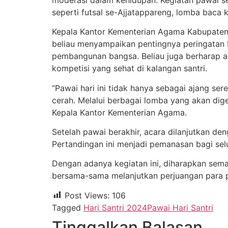
seperti futsal se-Ajjatappareng, lomba baca 
Kepala Kantor Kementerian Agama Kabupaten 
beliau menyampaikan pentingnya peringatan 
pembangunan bangsa. Beliau juga berharap ag
kompetisi yang sehat di kalangan santri.
“Pawai hari ini tidak hanya sebagai ajang se
cerah. Melalui berbagai lomba yang akan digel
Kepala Kantor Kementerian Agama.
Setelah pawai berakhir, acara dilanjutkan d
Pertandingan ini menjadi pemanasan bagi se
Dengan adanya kegiatan ini, diharapkan seman
bersama-sama melanjutkan perjuangan para 
Post Views:
106
Tagged
Hari Santri 2024
Pawai Hari Santri
Tinggalkan Balasan