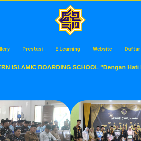
llery
Prestasi
E Learning
Website
Daftar
UL FALAH MODERN ISLAMIC BOARDING SCHOOL "Dengan Hati