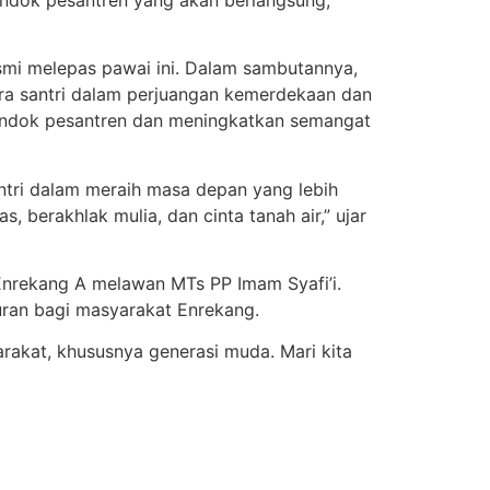
smi melepas pawai ini. Dalam sambutannya,
ra santri dalam perjuangan kemerdekaan dan
 pondok pesantren dan meningkatkan semangat
antri dalam meraih masa depan yang lebih
 berakhlak mulia, dan cinta tanah air,” ujar
 Enrekang A melawan MTs PP Imam Syafi’i.
uran bagi masyarakat Enrekang.
arakat, khususnya generasi muda. Mari kita