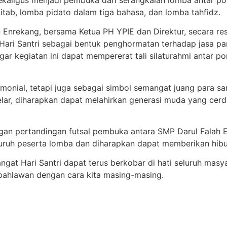
kitab, lomba pidato dalam tiga bahasa, dan lomba tahfidz.
Enrekang, bersama Ketua PH YPIE dan Direktur, secara re
Hari Santri sebagai bentuk penghormatan terhadap jasa pa
ar kegiatan ini dapat mempererat tali silaturahmi antar
remonial, tetapi juga sebagai simbol semangat juang para s
ar, diharapkan dapat melahirkan generasi muda yang cerdas,
engan pertandingan futsal pembuka antara SMP Darul Falah
luruh peserta lomba dan diharapkan dapat memberikan hib
gat Hari Santri dapat terus berkobar di hati seluruh masy
pahlawan dengan cara kita masing-masing.