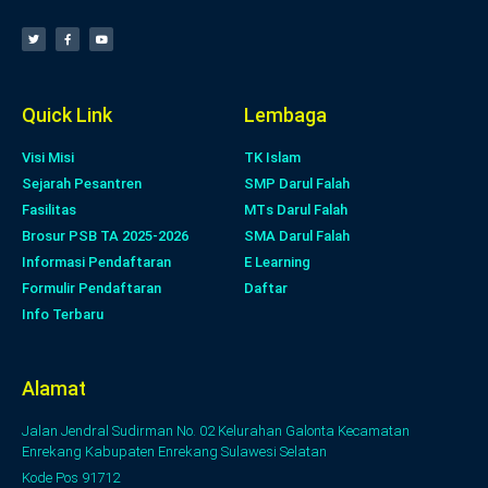
Quick Link
Lembaga
Visi Misi
TK Islam
Sejarah Pesantren
SMP Darul Falah
Fasilitas
MTs Darul Falah
Brosur PSB TA 2025-2026
SMA Darul Falah
Informasi Pendaftaran
E Learning
Formulir Pendaftaran
Daftar
Info Terbaru
Alamat
Jalan Jendral Sudirman No. 02 Kelurahan Galonta Kecamatan
Enrekang Kabupaten Enrekang Sulawesi Selatan
Kode Pos 91712