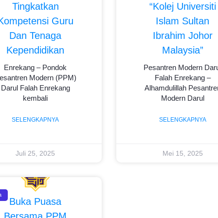
Tingkatkan
“Kolej Universiti
Kompetensi Guru
Islam Sultan
Dan Tenaga
Ibrahim Johor
Kependidikan
Malaysia”
Enrekang – Pondok
Pesantren Modern Daru
esantren Modern (PPM)
Falah Enrekang –
Darul Falah Enrekang
Alhamdulillah Pesantre
kembali
Modern Darul
SELENGKAPNYA
SELENGKAPNYA
Juli 25, 2025
Mei 15, 2025
a
Buka Puasa
Bersama PPM