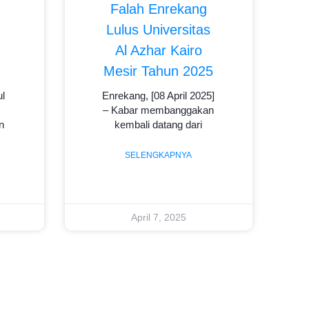
Falah Enrekang
Lulus Universitas
Al Azhar Kairo
Mesir Tahun 2025
l
Enrekang, [08 April 2025]
– Kabar membanggakan
n
kembali datang dari
SELENGKAPNYA
April 7, 2025