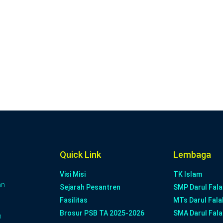
Quick Link
Lembaga
Visi Misi
TK Islam
an
Sejarah Pesantren
SMP Darul Fala
Fasilitas
MTs Darul Fala
Brosur PSB TA 2025-2026
SMA Darul Fala
n