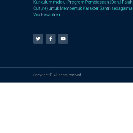
Kurikulum melalui Program Pembiasaan (Darul Falah
Culture) untuk Membentuk Karakter Santri sebagaim
Visi Pesantren
Copyright © All rights reserved