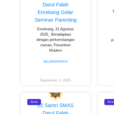
Darul Falah
Enrekang Gelar
Seminar Parenting
Enrekang, 31 Agustus
2025_ Beradaptasi
dengan perkembangan
P
zaman, Pesantren
Modern
SELENGKAPNYA
September 1, 2025
Berita
Berit
22 Santri SMAS
Darul Falah