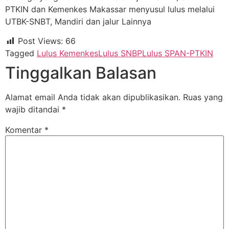
PTKIN dan Kemenkes Makassar menyusul lulus melalui
UTBK-SNBT, Mandiri dan jalur Lainnya
Post Views:
66
Tagged
Lulus Kemenkes
Lulus SNBP
Lulus SPAN-PTKIN
Tinggalkan Balasan
Alamat email Anda tidak akan dipublikasikan.
Ruas yang
wajib ditandai
*
Komentar
*