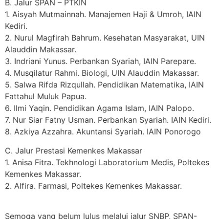
B. Jalur SPAN – PTKIN
1. Aisyah Mutmainnah. Manajemen Haji & Umroh, IAIN
Kediri.
2. ⁠Nurul Magfirah Bahrum. Kesehatan Masyarakat, UIN
Alauddin Makassar.
3. ⁠Indriani Yunus. Perbankan Syariah, IAIN Parepare.
4. ⁠Musqilatur Rahmi. Biologi, UIN Alauddin Makassar.
5. ⁠Salwa Rifda Rizqullah. Pendidikan Matematika, IAIN
Fattahul Muluk Papua.
6. ⁠Ilmi Yaqin. Pendidikan Agama Islam, IAIN Palopo.
7. ⁠Nur Siar Fatny Usman. Perbankan Syariah. IAIN Kediri.
8. Azkiya Azzahra. Akuntansi Syariah. IAIN Ponorogo
C. Jalur Prestasi Kemenkes Makassar
1. Anisa Fitra. Tekhnologi Laboratorium Medis, Poltekes
Kemenkes Makassar.
2. ⁠Alfira. Farmasi, Poltekes Kemenkes Makassar.
Semoga yang belum lulus melalui jalur SNBP, SPAN-