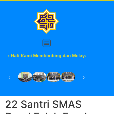
L "Dengan Hati Kami Membimbing dan Melayani"
22 Santri SMAS