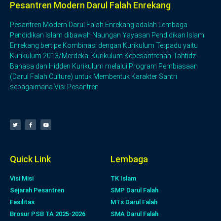
Pesantren Modern Darul Falah Enrekang
Pesantren Modern Darul Falah Enrekang adalah Lembaga
Pendidikan Islam dibawah Naungan Yayasan Pendidikan Islam
Enrekang bertipe Kombinasi dengan Kurikulum Terpadu yaitu
Kurikulum 2013/Merdeka, Kurikulum Kepesantrenan-Tahfidz-
Bahasa dan Hidden Kurikulum melalui Program Pembiasaan
(Darul Falah Culture) untuk Membentuk Karakter Santri
sebagaimana Visi Pesantren
Quick Link
Lembaga
Visi Misi
TK Islam
Sejarah Pesantren
SMP Darul Falah
Fasilitas
MTs Darul Falah
Brosur PSB TA 2025-2026
SMA Darul Falah