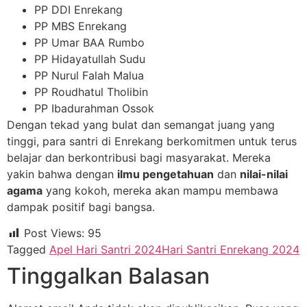
PP DDI Enrekang
PP MBS Enrekang
PP Umar BAA Rumbo
PP Hidayatullah Sudu
PP Nurul Falah Malua
PP Roudhatul Tholibin
PP Ibadurahman Ossok
Dengan tekad yang bulat dan semangat juang yang
tinggi, para santri di Enrekang berkomitmen untuk terus
belajar dan berkontribusi bagi masyarakat. Mereka
yakin bahwa dengan
ilmu pengetahuan
dan
nilai-nilai
agama
yang kokoh, mereka akan mampu membawa
dampak positif bagi bangsa.
Post Views:
95
Tagged
Apel Hari Santri 2024
Hari Santri Enrekang 2024
Tinggalkan Balasan