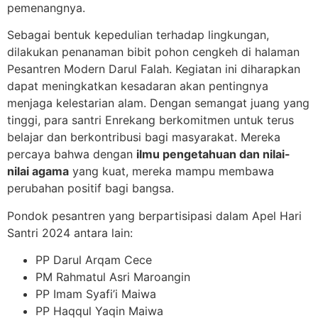
pemenangnya.
Sebagai bentuk kepedulian terhadap lingkungan,
dilakukan penanaman bibit pohon cengkeh di halaman
Pesantren Modern Darul Falah. Kegiatan ini diharapkan
dapat meningkatkan kesadaran akan pentingnya
menjaga kelestarian alam. Dengan semangat juang yang
tinggi, para santri Enrekang berkomitmen untuk terus
belajar dan berkontribusi bagi masyarakat. Mereka
percaya bahwa dengan
ilmu pengetahuan dan nilai-
nilai agama
yang kuat, mereka mampu membawa
perubahan positif bagi bangsa.
Pondok pesantren yang berpartisipasi dalam Apel Hari
Santri 2024 antara lain:
PP Darul Arqam Cece
PM Rahmatul Asri Maroangin
PP Imam Syafi’i Maiwa
PP Haqqul Yaqin Maiwa