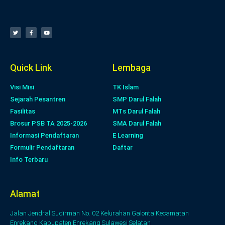
Quick Link
Lembaga
Visi Misi
TK Islam
Sejarah Pesantren
SMP Darul Falah
Fasilitas
MTs Darul Falah
Brosur PSB TA 2025-2026
SMA Darul Falah
Informasi Pendaftaran
E Learning
Formulir Pendaftaran
Daftar
Info Terbaru
Alamat
Jalan Jendral Sudirman No. 02 Kelurahan Galonta Kecamatan
Enrekang Kabupaten Enrekang Sulawesi Selatan