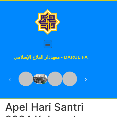
معهددار الفلاح الإسلامي - DAR
Apel Hari Santri