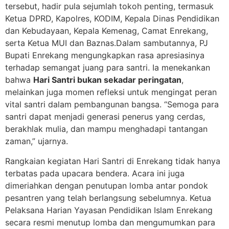
tersebut, hadir pula sejumlah tokoh penting, termasuk
Ketua DPRD, Kapolres, KODIM, Kepala Dinas Pendidikan
dan Kebudayaan, Kepala Kemenag, Camat Enrekang,
serta Ketua MUI dan Baznas.Dalam sambutannya, PJ
Bupati Enrekang mengungkapkan rasa apresiasinya
terhadap semangat juang para santri. Ia menekankan
bahwa
Hari Santri bukan sekadar peringatan
,
melainkan juga momen refleksi untuk mengingat peran
vital santri dalam pembangunan bangsa. “Semoga para
santri dapat menjadi generasi penerus yang cerdas,
berakhlak mulia, dan mampu menghadapi tantangan
zaman,” ujarnya.
Rangkaian kegiatan Hari Santri di Enrekang tidak hanya
terbatas pada upacara bendera. Acara ini juga
dimeriahkan dengan penutupan lomba antar pondok
pesantren yang telah berlangsung sebelumnya. Ketua
Pelaksana Harian Yayasan Pendidikan Islam Enrekang
secara resmi menutup lomba dan mengumumkan para