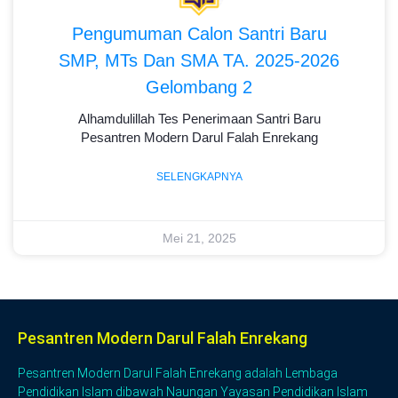
Pengumuman Calon Santri Baru
SMP, MTs Dan SMA TA. 2025-2026
Gelombang 2
Alhamdulillah Tes Penerimaan Santri Baru
Pesantren Modern Darul Falah Enrekang
SELENGKAPNYA
Mei 21, 2025
Pesantren Modern Darul Falah Enrekang
Pesantren Modern Darul Falah Enrekang adalah Lembaga
Pendidikan Islam dibawah Naungan Yayasan Pendidikan Islam