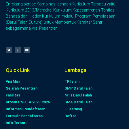
Enrekang bertipe Kombinasi dengan Kurikulum Terpadu yaitu
Kurikulum 2013/Merdeka, Kurikulum Kepesantrenan-Tahfidz-
Bahasa dan Hidden Kurikulum melalui Program Pembiasaan
(Darul Falah Culture) untuk Membentuk Karakter Santri
sebagaimana Visi Pesantren
Quick Link
Lembaga
Visi Misi
TK Islam
Sejarah Pesantren
SMP Darul Falah
Fasilitas
MTs Darul Falah
Brosur PSB TA 2025-2026
SMA Darul Falah
Informasi Pendaftaran
E Learning
Formulir Pendaftaran
Daftar
Info Terbaru