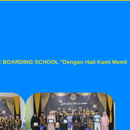
RN ISLAMIC BOARDING SCHOOL "Dengan Hati Kami Membim