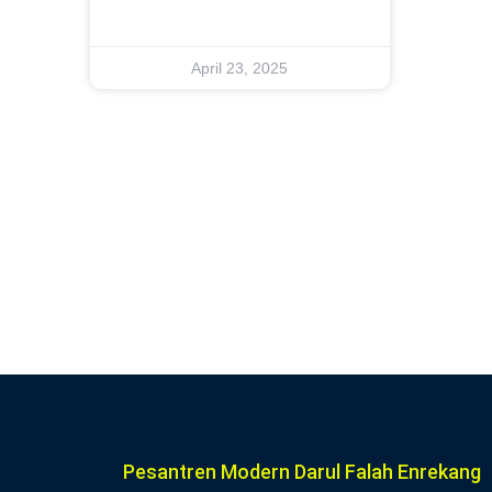
April 23, 2025
Pesantren Modern Darul Falah Enrekang