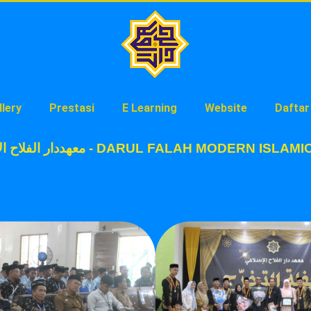
llery
Prestasi
E Learning
Website
Daftar
معهددار الفلاح الإسلامي - DARUL FALAH MODE