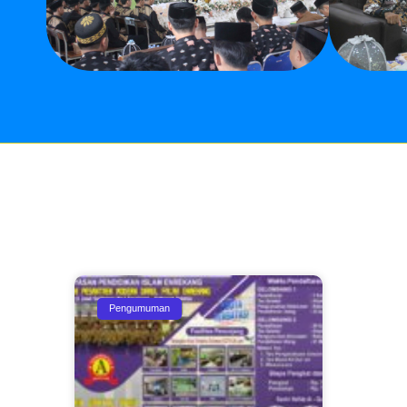
Pengumuman