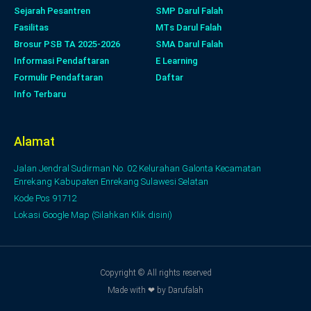
Sejarah Pesantren
SMP Darul Falah
Fasilitas
MTs Darul Falah
Brosur PSB TA 2025-2026
SMA Darul Falah
Informasi Pendaftaran
E Learning
Formulir Pendaftaran
Daftar
Info Terbaru
Alamat
Jalan Jendral Sudirman No. 02 Kelurahan Galonta Kecamatan
Enrekang Kabupaten Enrekang Sulawesi Selatan
Kode Pos 91712
Lokasi Google Map (Silahkan Klik disini)
Copyright © All rights reserved
Made with ❤ by Darufalah