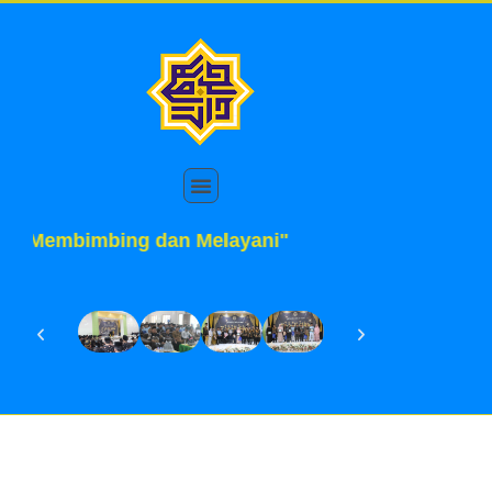
i Kami Membimbing dan Melayani"